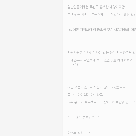
일반인들에게는 무섭고 흉측한 내장이지만
그 사업을 하시는 분들에게는 보석같아 보였던 것입
UX 이론 따위보다 더 중요한 것은 사용자들의 '마
사용자경험 디자인이라는 말을 듣기 시작한지도 벌
오래전부터 막연하게 하고 있던 것을 체계화하며 'U
다.(*1)
지난 여름이었으니 시간이 많이 지났습니다.
폼나는 아이템이 아니라고...
작은 규모의 프로젝트라고 살짝 '깜'보았던 것도 부
아니..많이 부끄럽습니다.
아직도 멀었구나.