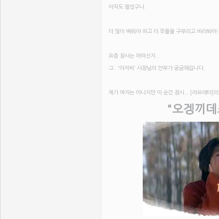
아직도 멀었구나.
더 많이 배워야 하고 더 무릎을 구부리고 바라봐야
요즘 장사는 어떠신지...
그.. '아저씨' 사장님의 안부가 궁금해집니다.
제가 여자는 아니지만 이 순간 잠시... [러브레터]의
"오겡끼데