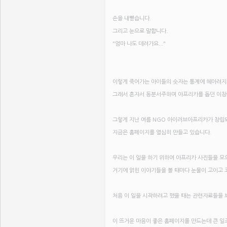
손을 내뻗습니다.
그리고 눈으로 말합니다.
"엄마 나도 데려가요..."
이렇게 죽어가는 아이들의 숫자는 통계에 헤아려지
그래서 혼자서 동분서주하며 아프리카를 돕던 이창
그렇게 지난 여름 NGO 아이러브아프리카가 창립
지금은 홈페이지를 열심히 만들고 있습니다.
우리는 이 일을 하기 위하여 아프리카 사진들을 모
거기에 얽힌 이야기들을 볼 때마다 눈물이 고이고 
처음 이 일을 시작하려고 했을 때는 관련자료들을 
이 뜨거운 마음이 좋은 홈페이지를 만드는데 큰 일